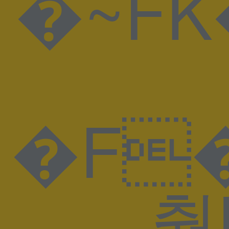
�~F
�F���K
춼l