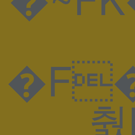
�F���K
춼l